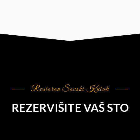
Restoran Savski Kutak
REZERVIŠITE VAŠ STO