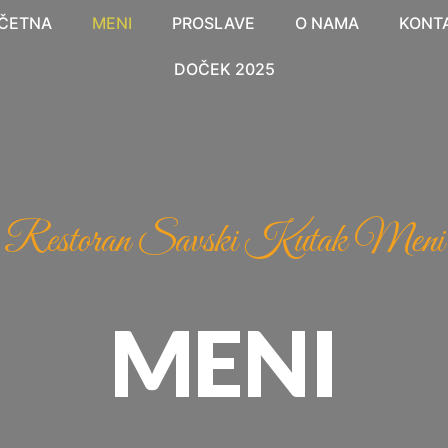
ČETNA
MENI
PROSLAVE
O NAMA
KONT
DOČEK 2025
Restoran Savski Kutak Meni
MENI