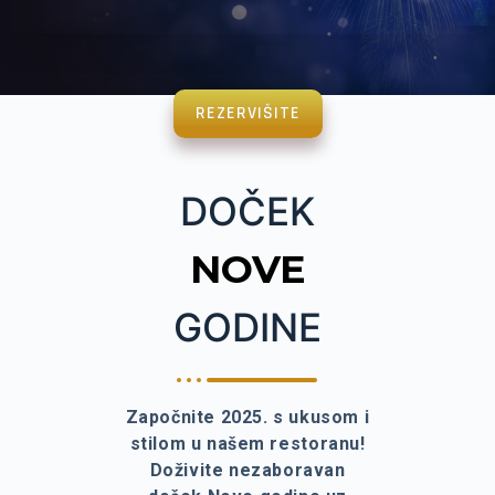
REZERVIŠITE
DOČEK
NOVE
GODINE
Započnite 2025. s ukusom i
stilom u našem restoranu!
Doživite nezaboravan