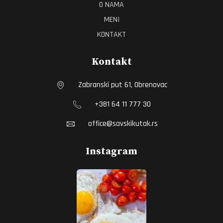
O NAMA
MENI
KONTAKT
Kontakt
Zabranski put 61, Obrenovac
+381 64 11 777 30
office@savskikutak.rs
Instagram