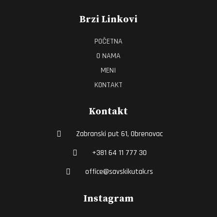
Brzi Linkovi
POČETNA
O NAMA
MENI
KONTAKT
Kontakt
Zabranski put 61, Obrenovac
+381 64 11 777 30
office@savskikutak.rs
Instagram